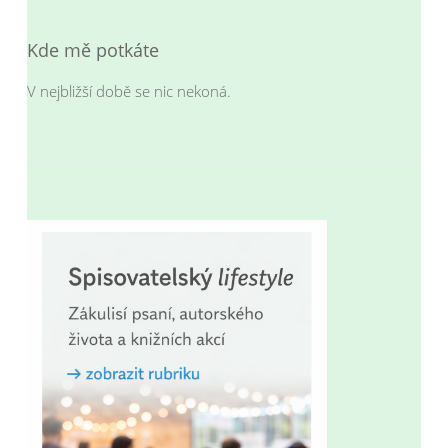
příspěvek
Kde mě potkáte
V nejbližší době se nic nekoná.