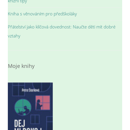
knižní tipy
Kniha s věnováním pro předškoláky
Přátelství jako klíčová dovednost: Naučte děti mít dobré
vztahy
Moje knihy