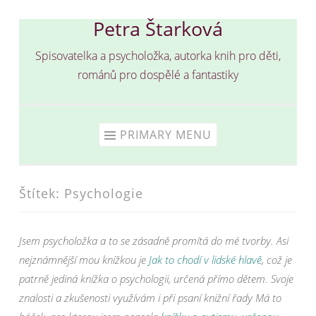
Petra Štarková
Skip
to
Spisovatelka a psycholožka, autorka knih pro děti,
content
románů pro dospělé a fantastiky
PRIMARY MENU
Štítek:
Psychologie
Jsem psycholožka a to se zásadně promítá do mé tvorby. Asi
nejznámnější mou knížkou je
Jak to chodí v lidské hlavě
, což je
patrně jediná knížka o psychologii, určená přímo dětem. Svoje
znalosti a zkušenosti využívám i při psaní knižní řady Má to