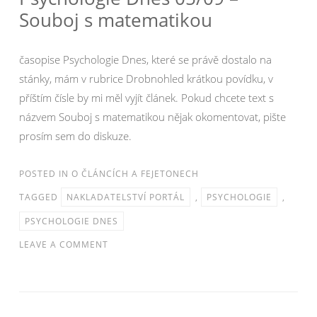
Souboj s matematikou
časopise Psychologie Dnes, které se právě dostalo na
stánky, mám v rubrice Drobnohled krátkou povídku, v
příštím čísle by mi měl vyjít článek. Pokud chcete text s
názvem Souboj s matematikou nějak okomentovat, pište
prosím sem do diskuze.
POSTED IN
O ČLÁNCÍCH A FEJETONECH
TAGGED
NAKLADATELSTVÍ PORTÁL
,
PSYCHOLOGIE
,
PSYCHOLOGIE DNES
LEAVE A COMMENT