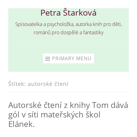
Petra Štarková
Skip
to
Spisovatelka a psycholožka, autorka knih pro děti,
content
románů pro dospělé a fantastiky
PRIMARY MENU
Štítek:
autorské čtení
Autorské čtení z knihy Tom dává
gól v síti mateřských škol
Elánek.