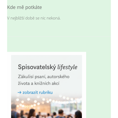
Kde mě potkáte
V nejbližší době se nic nekoná.