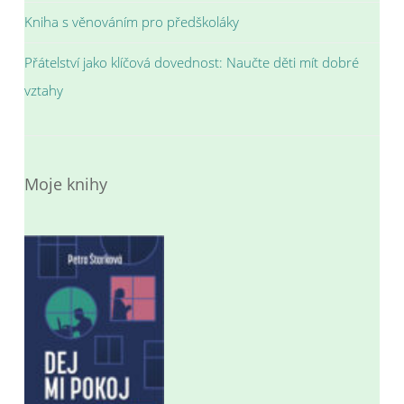
Kniha s věnováním pro předškoláky
Přátelství jako klíčová dovednost: Naučte děti mít dobré
vztahy
Moje knihy