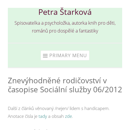
Petra Štarková
Skip
to
Spisovatelka a psycholožka, autorka knih pro děti,
content
románů pro dospělé a fantastiky
PRIMARY MENU
Znevýhodněné rodičovství v
časopise Sociální služby 06/2012
Další z článků věnovaný /nejen/ lidem s handicapem.
Anotace čísla je
tady
a obsah
zde
.